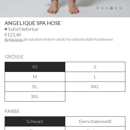
ANGELIQUE SPA HOSE
Sofort lieferbar
€121,40
Registrieren
Sie sich jetzt mit Ihrer Ust-ID für exklusive B2B-Konditionen!
GRÖSSE
XS
S
M
L
XL
XXL
3XL
FARBE
Schwarz
Eierschalenweiß