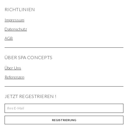
RICHTLINIEN
Impressum
Datenschutz
AGB
ÜBER SPA CONCEPTS
Über Uns
Referenzen
JETZT REGESTRIEREN !
REGISTRIERUNG